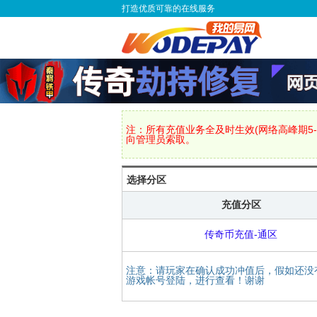
打造优质可靠的在线服务
注：所有充值业务全及时生效(网络高峰期5-
向管理员索取。
选择分区
充值分区
传奇币充值-通区
注意：请玩家在确认成功冲值后，假如还没
游戏帐号登陆，进行查看！谢谢