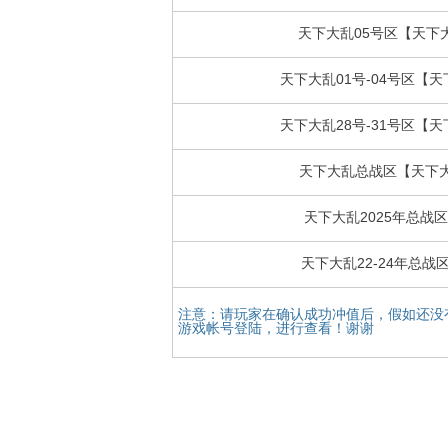
天下大乱05号区【天下
天下大乱01号-04号区【
天下大乱28号-31号区【
天下大乱总战区【天下
天下大乱2025年总战
天下大乱22-24年总战
注意：请玩家在确认成功冲值后，假如还没
游戏帐号登陆，进行查看！谢谢