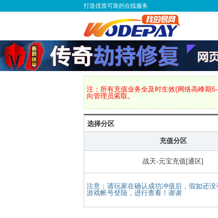
打造优质可靠的在线服务
注：所有充值业务全及时生效(网络高峰期5-
向管理员索取。
选择分区
充值分区
战天-元宝充值[通区]
注意：请玩家在确认成功冲值后，假如还没
游戏帐号登陆，进行查看！谢谢