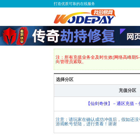
打造优质可靠的在线服务
注：所有充值业务全及时生效(网络高峰期5-
向管理员索取。
选择分区
充值分区
【仙剑奇侠】－通区充值－
注意：请玩家在确认成功冲值后，假如还没
游戏帐号登陆，进行查看！谢谢