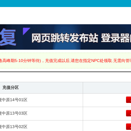
高峰期5-10分钟等待)，充值完成以后,请您在指定NPC处领取.无需向
充值分区
鹿中原14号01区
鹿中原13号03区
鹿中原13号02区