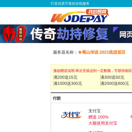
打造优质可靠的在线服务
服务器名称：
★蜀山传说 2021统战首区
激励赠送说明:单次充值达到一定数额，可获得相
满200送15元
满300送50元
满1000送300元
满2000送800元
付款
支付宝
赠送 100%
大额使用支付宝