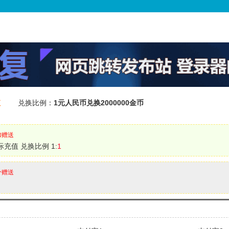
值
兑换比例：
1元人民币兑换2000000金币
加赠送
际充值 兑换比例 1:
1
分赠送