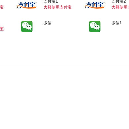
支付宝1
支付宝2
宝
大额使用支付宝
大额使用
微信
微信1
宝