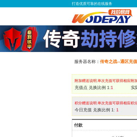
打造优质可靠的在线服务
服务器名称：
传奇之战--通区充
附加赠送说明:单次充值可获得相应附
充值点 兑换比例 1:
1
实
积分赠送说明:单次充值可获得相应积
今日充值 兑换比例 1:
1
付款