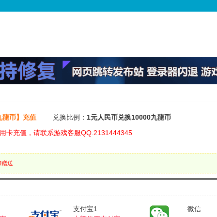
九龍币】充值
兑换比例：
1元人民币兑换10000九龍币
卡充值，请联系游戏客服QQ:2131444345
加赠送
支付宝1
微信