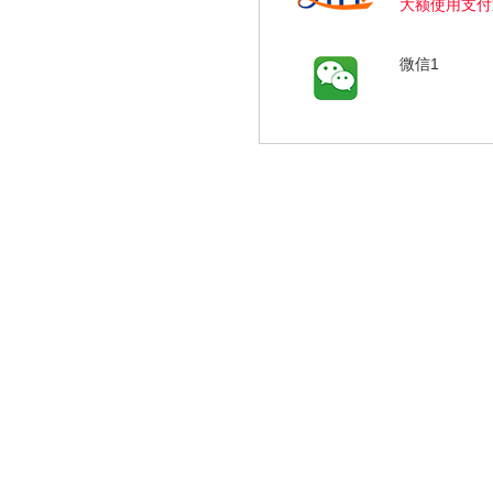
大额使用支付
微信1