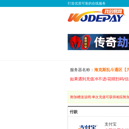
打造优质可靠的在线服务
服务器名称：
海克斯乱斗通区【
如果遇到充值冲不进/花呗扫码/信用
附加赠送说明:单次充值可获得相应附
付款
支付宝