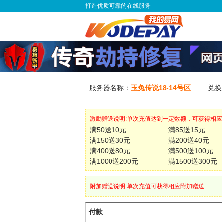
打造优质可靠的在线服务
服务器名称：
玉兔传说18-14号区
兑换
激励赠送说明:单次充值达到一定数额，可获得相
满50送10元
满85送15元
满150送30元
满200送40元
满400送80元
满500送100元
满1000送200元
满1500送300元
附加赠送说明:单次充值可获得相应附加赠送
付款