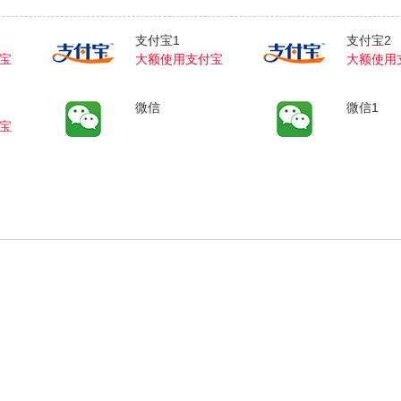
支付宝1
支付宝2
宝
大额使用支付宝
大额使用
微信
微信1
宝