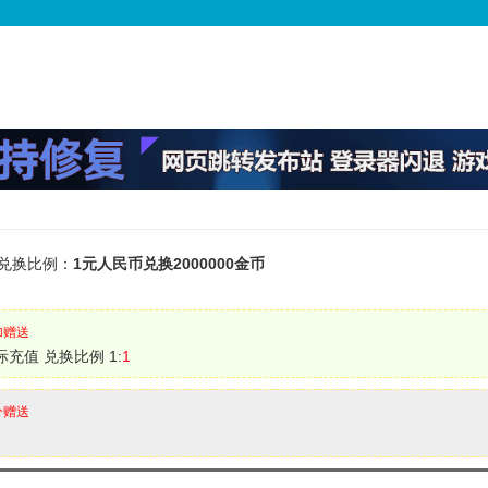
兑换比例：
1元人民币兑换2000000金币
加赠送
际充值 兑换比例 1:
1
分赠送