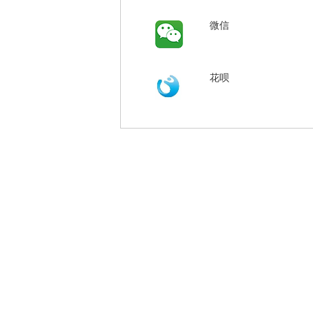
微信
花呗