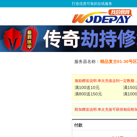
打造优质可靠的在线服务
服务器名称：
精品复古01-30号
激励赠送说明:单次充值达到一定数额
满100送10元
满150
满800送150元
满100
附加赠送说明:单次充值可获得相应附
付款