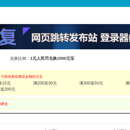
区
兑换比例：
1元人民币兑换1000元宝
，可获得相应赠送金额的元宝
送15元
满200送30元
满300送50元
满
0送200元
加赠送