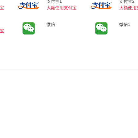
支付宝1
支付宝2
宝
大额使用支付宝
大额使用
微信
微信1
宝